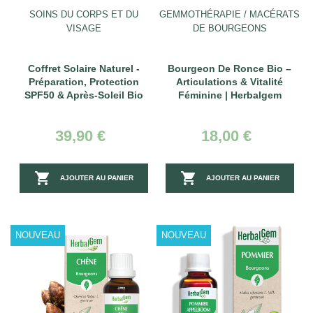
SOINS DU CORPS ET DU
GEMMOTHÉRAPIE / MACÉRATS
VISAGE
DE BOURGEONS
Coffret Solaire Naturel -
Bourgeon De Ronce Bio –
Préparation, Protection
Articulations & Vitalité
SPF50 & Après-Soleil Bio
Féminine | Herbalgem
39,90 €
18,00 €


AJOUTER AU PANIER
AJOUTER AU PANIER
NOUVEAU
NOUVEAU