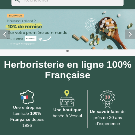
search


Herboristerie en ligne
100%
Française
Une entreprise
Une boutique
Un savoir faire
de
familiale
100%
basée à Vesoul
près de 30 ans
Française
depuis
d'experience
1996