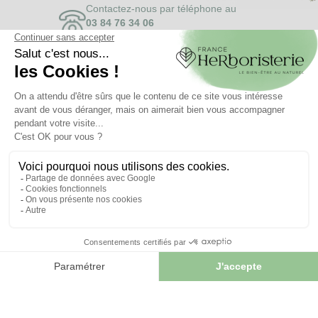
Contactez-nous par téléphone au
03 84 76 34 06
(du lundi au vendredi)
Contactez-nous
par mail
info.franceherboristerie@gmail.com
Inscrivez-vous à notre
Newsletter
et profitez d' offres exceptionnelles
JE M'INSCRIS