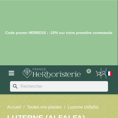
Code promo HERBO10 : -10% sur votre première commande
search
Accueil
Toutes nos plantes
Luzerne (Alfalfa)
LUZERNE (ALFALFA)