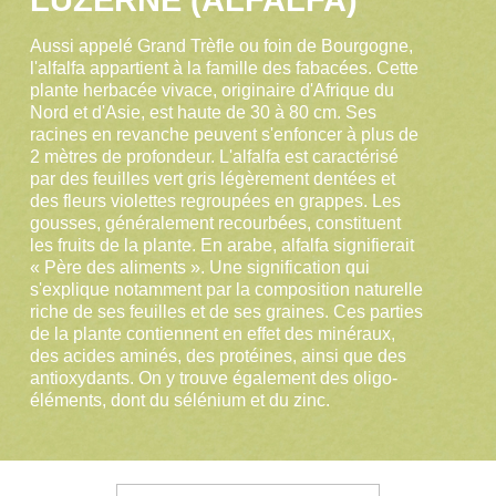
Aussi appelé Grand Trèfle ou foin de Bourgogne,
l'alfalfa appartient à la famille des fabacées. Cette
plante herbacée vivace, originaire d'Afrique du
Nord et d'Asie, est haute de 30 à 80 cm. Ses
racines en revanche peuvent s'enfoncer à plus de
2 mètres de profondeur. L'alfalfa est caractérisé
par des feuilles vert gris légèrement dentées et
des fleurs violettes regroupées en grappes. Les
gousses, généralement recourbées, constituent
les fruits de la plante. En arabe, alfalfa signifierait
« Père des aliments ». Une signification qui
s'explique notamment par la composition naturelle
riche de ses feuilles et de ses graines. Ces parties
de la plante contiennent en effet des minéraux,
des acides aminés, des protéines, ainsi que des
antioxydants. On y trouve également des oligo-
éléments, dont du sélénium et du zinc.