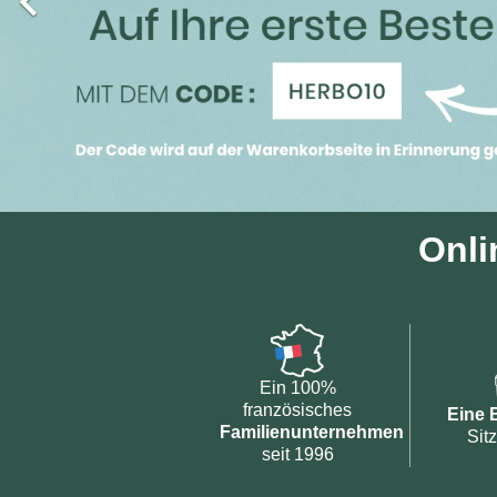

Onli
Ein 100%
französisches
Eine 
Familienunternehmen
Sit
seit 1996