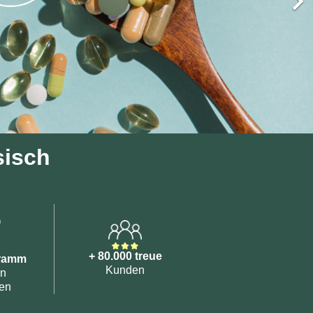
sisch
+ 80.000 treue
gramm
Kunden
en
en