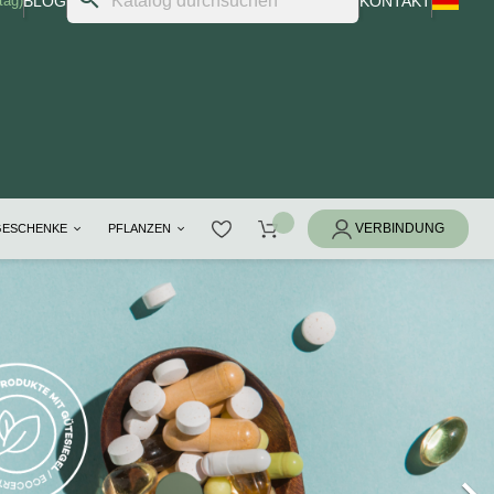
tag)
BLOG
KONTAKT
GESCHENKE
PFLANZEN