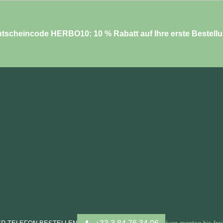
tscheincode HERBO10: 10 % Rabatt auf Ihre erste Bestell