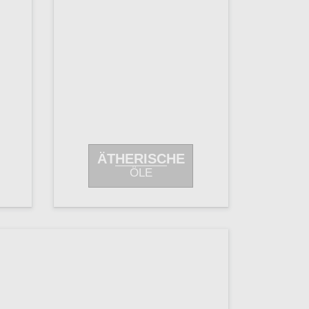
ÄTHERISCHE
ÖLE