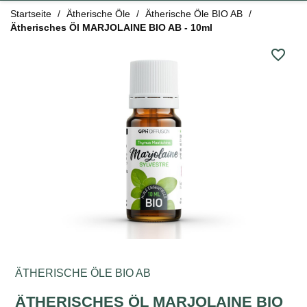
Startseite
Ätherische Öle
Ätherische Öle BIO AB
Ätherisches Öl MARJOLAINE BIO AB - 10ml
favorite_border
ÄTHERISCHE ÖLE BIO AB
ÄTHERISCHES ÖL MARJOLAINE BIO