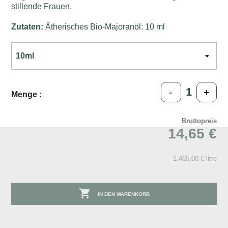
stillende Frauen.
Zutaten:
Ätherisches Bio-Majoranöl: 10 ml
-
+
Menge :
Bruttopreis
14,65 €
1.465,00 € litre

IN DEN WARENKORB