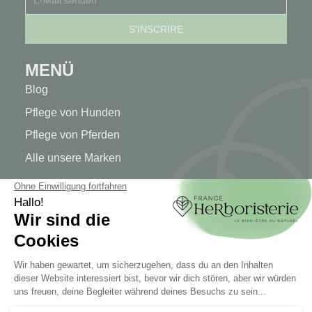
MENÜ
Blog
Pflege von Hunden
Pflege von Pferden
Alle unsere Marken
MEIN KONTO
Mein Konto
Authentifizierung
Seguimiento de pedidos
Cree su cuenta