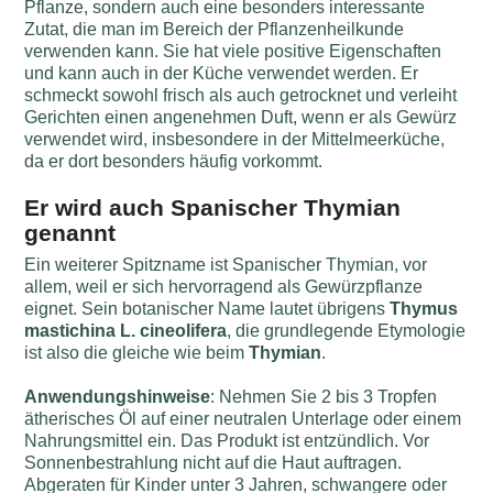
Pflanze, sondern auch eine besonders interessante
Zutat, die man im Bereich der Pflanzenheilkunde
verwenden kann. Sie hat viele positive Eigenschaften
und kann auch in der Küche verwendet werden. Er
schmeckt sowohl frisch als auch getrocknet und verleiht
Gerichten einen angenehmen Duft, wenn er als Gewürz
verwendet wird, insbesondere in der Mittelmeerküche,
da er dort besonders häufig vorkommt.
Er wird auch Spanischer Thymian
genannt
Ein weiterer Spitzname ist Spanischer Thymian, vor
allem, weil er sich hervorragend als Gewürzpflanze
eignet. Sein botanischer Name lautet übrigens
Thymus
mastichina L. cineolifera
, die grundlegende Etymologie
ist also die gleiche wie beim
Thymian
.
Anwendungshinweise
: Nehmen Sie 2 bis 3 Tropfen
ätherisches Öl auf einer neutralen Unterlage oder einem
Nahrungsmittel ein. Das Produkt ist entzündlich. Vor
Sonnenbestrahlung nicht auf die Haut auftragen.
Abgeraten für Kinder unter 3 Jahren, schwangere oder