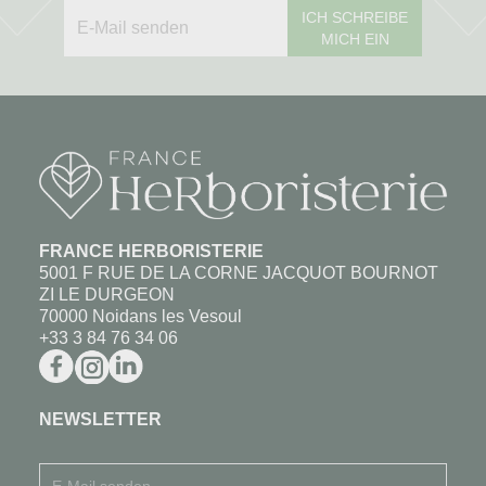
ICH SCHREIBE
MICH EIN
FRANCE HERBORISTERIE
5001 F RUE DE LA CORNE JACQUOT BOURNOT
ZI LE DURGEON
70000 Noidans les Vesoul
+33 3 84 76 34 06
NEWSLETTER