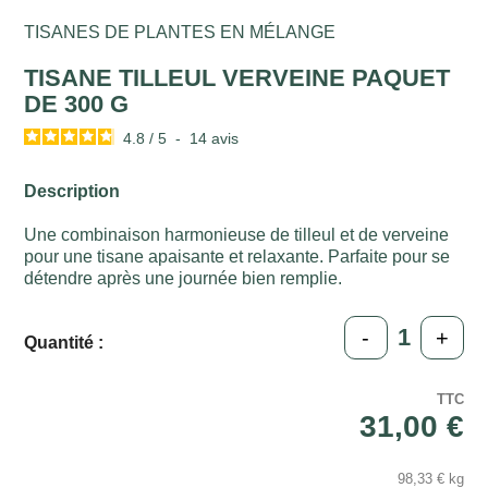
TISANES DE PLANTES EN MÉLANGE
TISANE TILLEUL VERVEINE PAQUET
DE 300 G
4.8
/
5
-
14
avis
Description
Une combinaison harmonieuse de tilleul et de verveine
pour une tisane apaisante et relaxante. Parfaite pour se
détendre après une journée bien remplie.
-
+
Quantité :
TTC
31,00 €
98,33 € kg