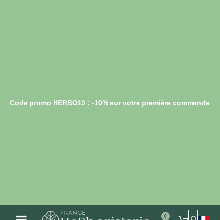
Code promo HERBO10 : -10% sur votre première commande