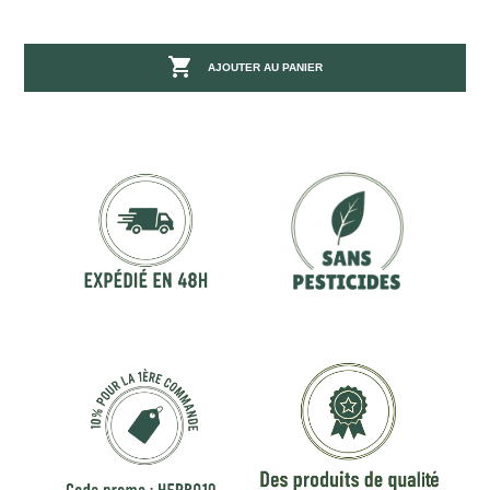

AJOUTER AU PANIER