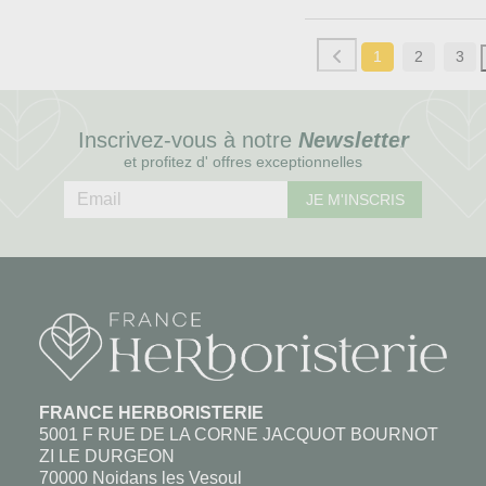
1
2
3
Inscrivez-vous à notre
Newsletter
et profitez d' offres exceptionnelles
JE M'INSCRIS
FRANCE HERBORISTERIE
5001 F RUE DE LA CORNE JACQUOT BOURNOT
ZI LE DURGEON
70000 Noidans les Vesoul