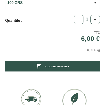
-
+
Quantité :
TTC
6,00 €
60,00 € kg

AJOUTER AU PANIER