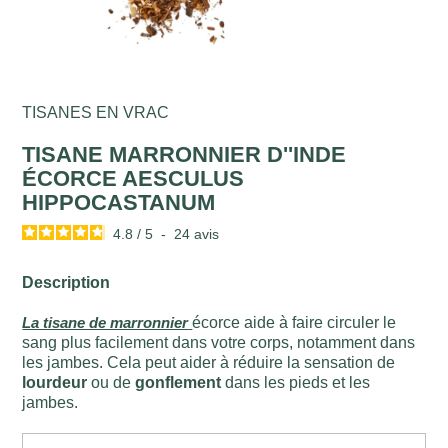
TISANES EN VRAC
TISANE MARRONNIER D''INDE
ÉCORCE AESCULUS
HIPPOCASTANUM
4.8
/
5
-
24
avis
Description
La tisane de marronnier
écorce aide à faire circuler le
sang plus facilement dans votre corps, notamment dans
les jambes. Cela peut aider à réduire la sensation de
lourdeur
ou de
gonflement
dans les pieds et les
jambes.