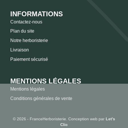
INFORMATIONS
Contactez-nous
Plan du site
Notre herboristerie
Livraison
Paiement sécurisé
MENTIONS LÉGALES
Mentions légales
Conditions générales de vente
© 2026 - FranceHerboristerie. Conception web par
Let's
Clic