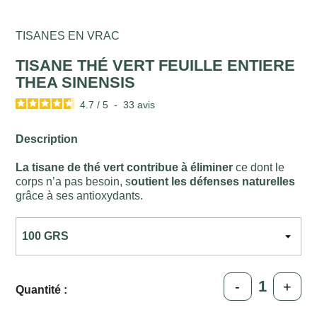
TISANES EN VRAC
TISANE THÉ VERT FEUILLE ENTIERE
THEA SINENSIS
4.7
/
5
-
33
avis
Description
La tisane de thé vert contribue à éliminer
ce dont le
corps n’a pas besoin, s
outient les défenses naturelles
grâce à ses antioxydants.
-
+
Quantité :