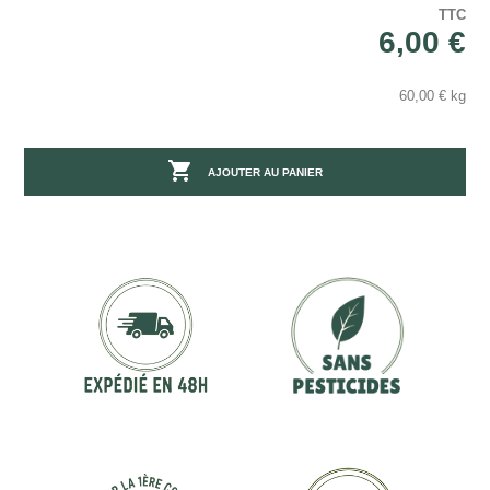
TTC
6,00 €
60,00 € kg

AJOUTER AU PANIER