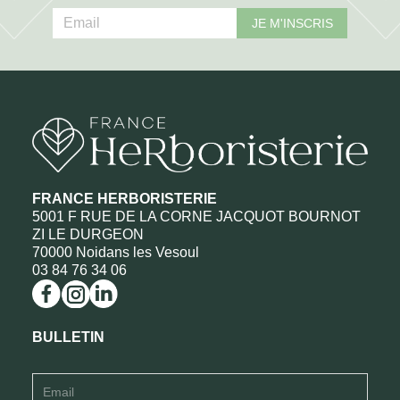
JE M'INSCRIS
FRANCE HERBORISTERIE
5001 F RUE DE LA CORNE JACQUOT BOURNOT
ZI LE DURGEON
70000 Noidans les Vesoul
03 84 76 34 06
BULLETIN