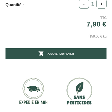
-
+
Quantité :
TTC
7,90 €
158,00 € kg

AJOUTER AU PANIER