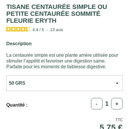
TISANE CENTAURÉE SIMPLE OU
PETITE CENTAURÉE SOMMITÉ
FLEURIE ERYTH
4.4
/
5
-
13
avis
Description
La centaurée simple est une plante amère utilisée pour
stimuler l’appétit et favoriser une digestion saine.
Parfaite pour les moments de faiblesse digestive.
-
+
Quantité :
TTC
5,75 €