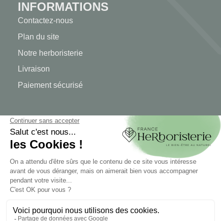
INFORMATIONS
Contactez-nous
Plan du site
Notre herboristerie
Livraison
Paiement sécurisé
MENTIONS LÉGALES
Mentions légales
Conditions générales de vente
© 2026 - FranceHerboristerie. Conception web par
Let's
Clic