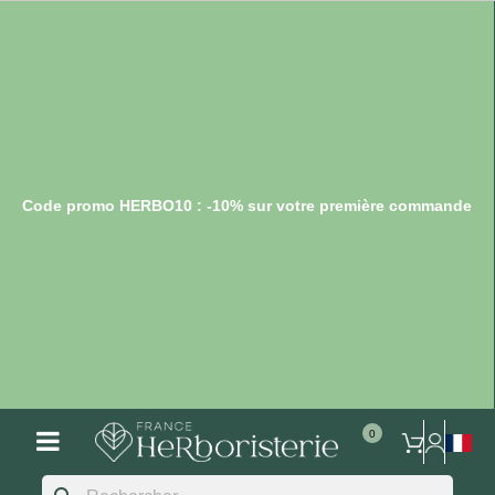
Code promo HERBO10 : -10% sur votre première commande