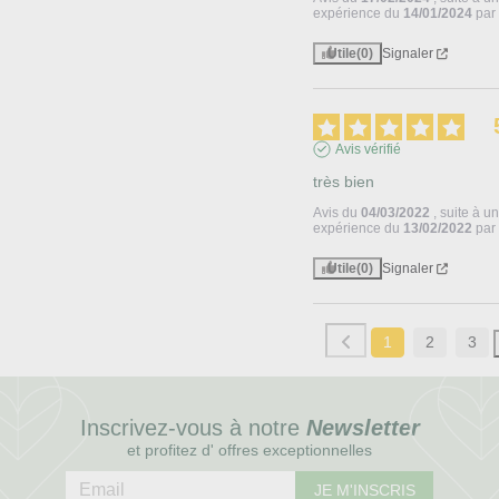
expérience du
14/01/2024
pa
Utile
(0)
Signaler
Avis vérifié
très bien
Avis du
04/03/2022
, suite à u
expérience du
13/02/2022
pa
Utile
(0)
Signaler
1
2
3
Inscrivez-vous à notre
Newsletter
et profitez d' offres exceptionnelles
JE M'INSCRIS