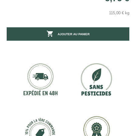
115,00 € kg

AJOUTER AU PANIER