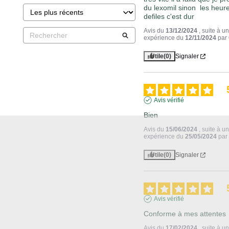
du lexomil sinon  les heure
defiles c'est dur
Avis du
13/12/2024
, suite à u
expérience du
12/11/2024
par
Utile
(0)
Signaler
Avis vérifié
Bien
Avis du
15/06/2024
, suite à u
expérience du
25/05/2024
pa
Utile
(0)
Signaler
Avis vérifié
Conforme à mes attentes
Avis du
17/02/2024
, suite à u