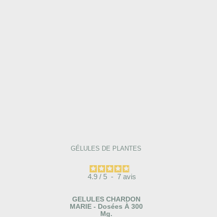
GÉLULES DE PLANTES
4.9
/
5
-
7
avis
GELULES CHARDON
MARIE - Dosées À 300
Mg.