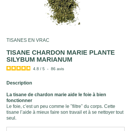
TISANES EN VRAC
TISANE CHARDON MARIE PLANTE
SILYBUM MARIANUM
4.8
/
5
-
86
avis
Description
La tisane de chardon marie aide le foie à bien
fonctionner
Le foie, c’est un peu comme le "filtre" du corps. Cette
tisane l’aide à mieux faire son travail et à se nettoyer tout
seul.