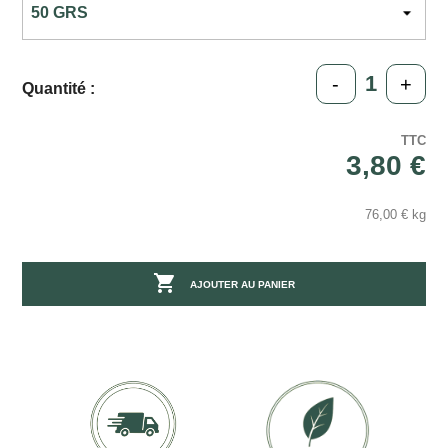
-
+
Quantité :
TTC
3,80 €
76,00 € kg

AJOUTER AU PANIER