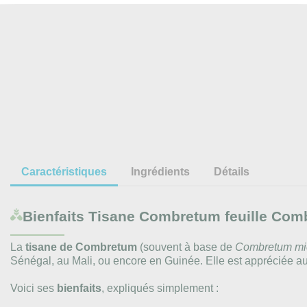
Caractéristiques
Ingrédients
Détails
Bienfaits
Tisane Combretum feuille Co
La
tisane de Combretum
(souvent à base de
Combretum mi
Sénégal, au Mali, ou encore en Guinée. Elle est appréciée aut
Voici ses
bienfaits
, expliqués simplement :