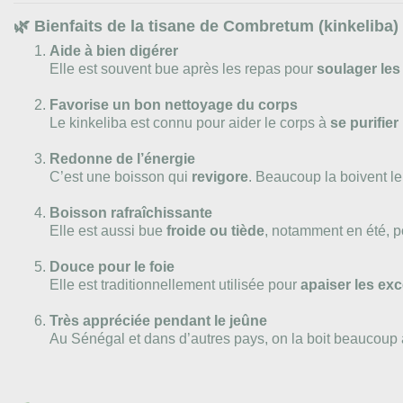
🌿
Bienfaits de la tisane de Combretum (kinkeliba)
Aide à bien digérer
Elle est souvent bue après les repas pour
soulager les
Favorise un bon nettoyage du corps
Le kinkeliba est connu pour aider le corps à
se purifier
Redonne de l’énergie
C’est une boisson qui
revigore
. Beaucoup la boivent l
Boisson rafraîchissante
Elle est aussi bue
froide ou tiède
, notamment en été, 
Douce pour le foie
Elle est traditionnellement utilisée pour
apaiser les ex
Très appréciée pendant le jeûne
Au Sénégal et dans d’autres pays, on la boit beaucoup