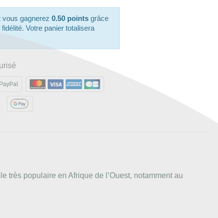
it vous gagnerez
0.50 points
grâce
délité. Votre panier totalisera
urisé
PayPal
lle très populaire en Afrique de l’Ouest, notamment au