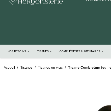
COMMANDEZ EN
VOS BESOINS
TISANES
COMPLÉMENTS ALIMENTAIRES
Accueil
Tisanes
Tisanes en vrac
Tisane Combretum feuil