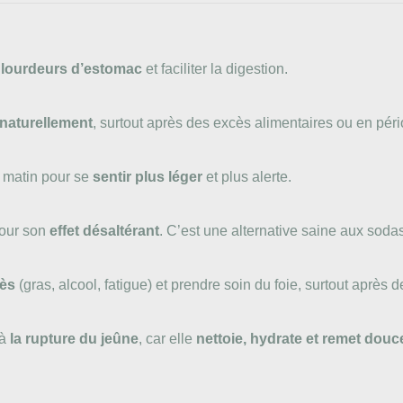
 lourdeurs d’estomac
et faciliter la digestion.
 naturellement
, surtout après des excès alimentaires ou en p
e matin pour se
sentir plus léger
et plus alerte.
pour son
effet désaltérant
. C’est une alternative saine aux sod
cès
(gras, alcool, fatigue) et prendre soin du foie, surtout après 
 à
la rupture du jeûne
, car elle
nettoie, hydrate et remet douc