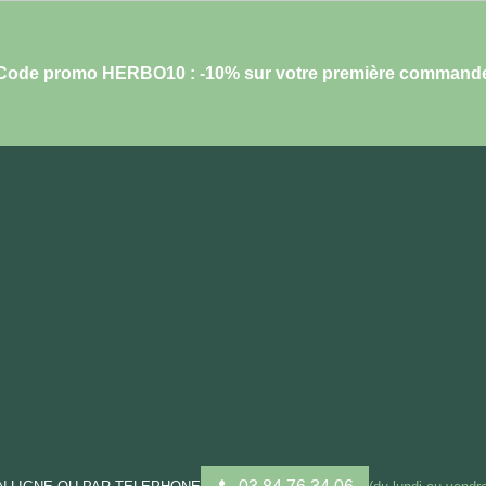
Code promo HERBO10 : -10% sur votre première command