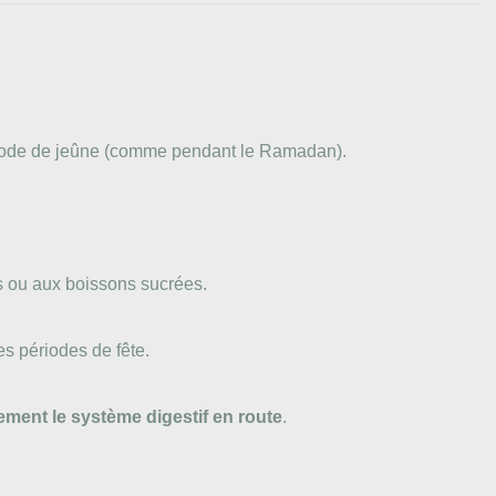
ériode de jeûne (comme pendant le Ramadan).
as ou aux boissons sucrées.
des périodes de fête.
ement le système digestif en route
.