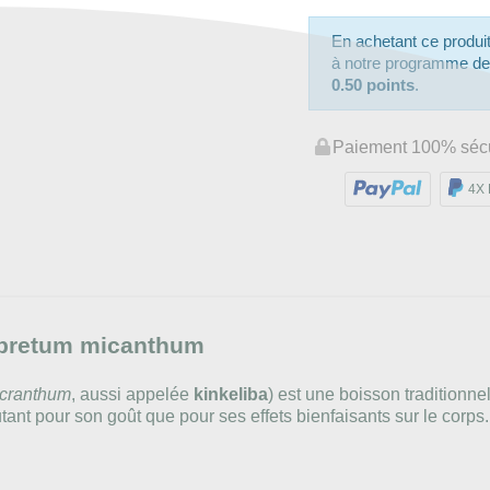
En achetant ce produ
à notre programme de fi
0.50 points
.
Paiement 100% séc
4X 
mbretum micanthum
cranthum
, aussi appelée
kinkeliba
) est une boisson traditionne
ant pour son goût que pour ses effets bienfaisants sur le corps.