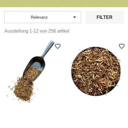

FILTER
Relevanz
Ausstellung 1-12 von 256 artikel
favorite_border
favorite_border