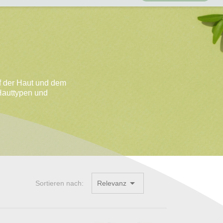
uf der Haut und dem
 Hauttypen und

Sortieren nach:
Relevanz