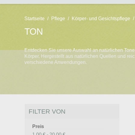
Startseite
Pflege
Körper- und Gesichtspflege
TON
Entdecken Sie unsere Auswahl an natürlichen Tonen
Körper. Hergestellt aus natürlichen Quellen und rei
verschiedene Anwendungen.
FILTER VON
Preis
1,00 € - 20,00 €