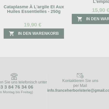
L'emplo
Cataplasme À L'argile Et Aux
15,90 
Huiles Essentielles - 250g

IN DEN W
19,90 €

IN DEN WARENKORB
Kontaktieren Sie uns
en Sie uns telefonisch unter
per Mail
3 3 84 76 34 06
info.franceherboristerie@gmail.
n Montag bis Freitag)