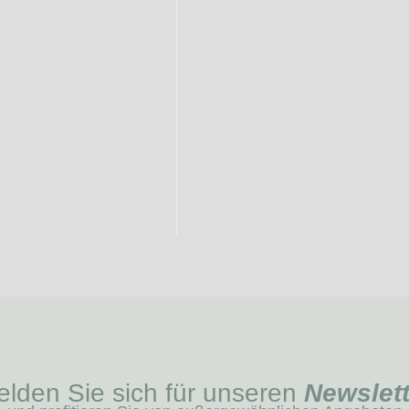
lden Sie sich für unseren
Newslett