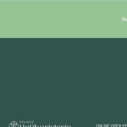
Gu
ONLINE ODER P