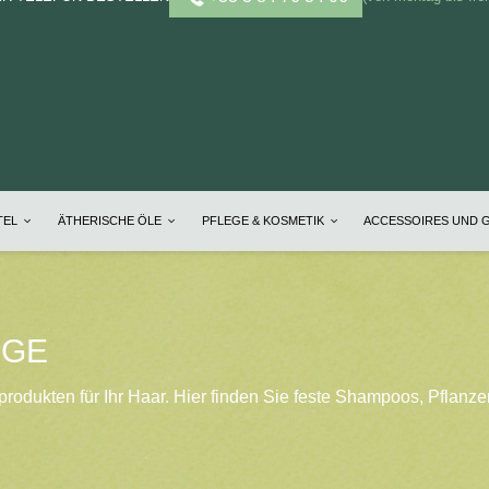
TEL
ÄTHERISCHE ÖLE
PFLEGE & KOSMETIK
ACCESSOIRES UND 
EGE
odukten für Ihr Haar. Hier finden Sie feste Shampoos, Pflanze