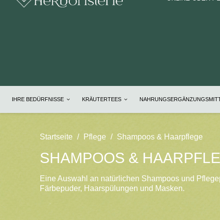
IHRE BEDÜRFNISSE
KRÄUTERTEES
NAHRUNGSERGÄNZUNGSMIT
Startseite
Pflege
Shampoos & Haarpflege
SHAMPOOS & HAARPFL
Eine Auswahl an natürlichen Shampoos und Pflegepr
Färbepuder, Haarspülungen und Masken.