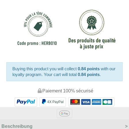
Buying this product you will collect
0.84 points
with our
loyalty program. Your cart will total
0.84 points
.
Paiement 100% sécurisé
4X PayPal
Beschreibung