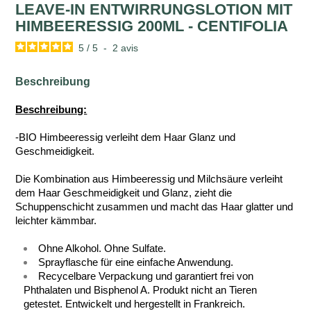
LEAVE-IN ENTWIRRUNGSLOTION MIT
HIMBEERESSIG 200ML - CENTIFOLIA
5
/
5
-
2
avis
Beschreibung
Beschreibung:
-BIO Himbeeressig verleiht dem Haar Glanz und
Geschmeidigkeit.
Die Kombination aus Himbeeressig und Milchsäure verleiht
dem Haar Geschmeidigkeit und Glanz, zieht die
Schuppenschicht zusammen und macht das Haar glatter und
leichter kämmbar.
Ohne Alkohol. Ohne Sulfate.
Sprayflasche für eine einfache Anwendung.
Recycelbare Verpackung und garantiert frei von
Phthalaten und Bisphenol A. Produkt nicht an Tieren
getestet. Entwickelt und hergestellt in Frankreich.