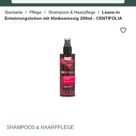
Startseite
Pflege
Shampoos & Haarpflege
Leave-in
Entwirrungslotion mit Himbeeressig 200ml - CENTIFOLIA
favorite_border
SHAMPOOS & HAARPFLEGE