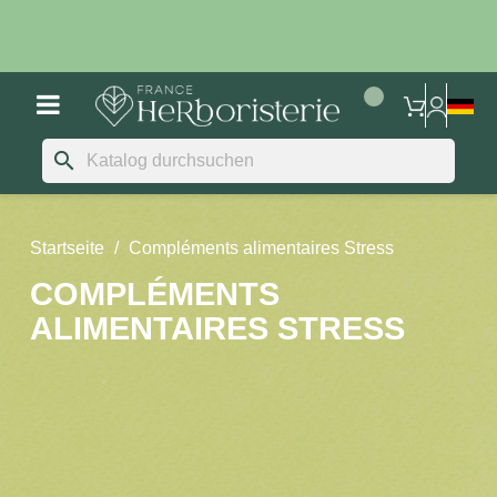
search
Startseite
Compléments alimentaires Stress
COMPLÉMENTS
ALIMENTAIRES STRESS