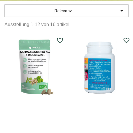

Relevanz
Ausstellung 1-12 von 16 artikel
favorite_border
favorite_border