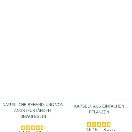
NATÜRLICHE BEHANDLUNG VON
KAPSELN AUS EINFACHEN
ANGSTZUSTÄNDEN,
PFLANZEN
UNWOHLSEIN
4.6
/
5
-
8
avis