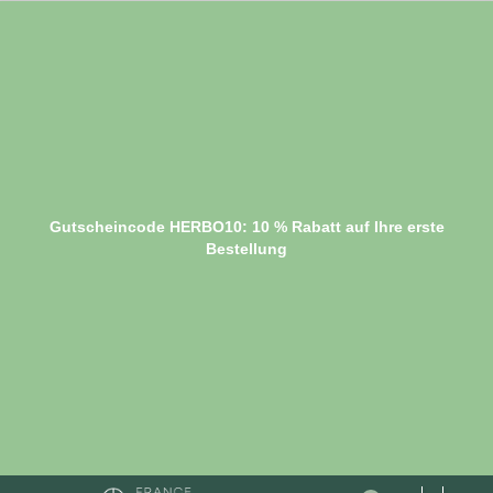
Gutscheincode HERBO10: 10 % Rabatt auf Ihre erste
Bestellung