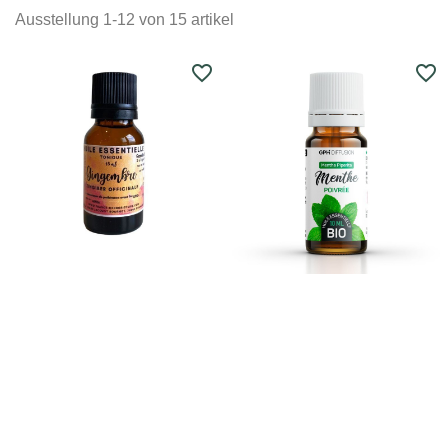
Ausstellung 1-12 von 15 artikel
favorite_border
favorite_border