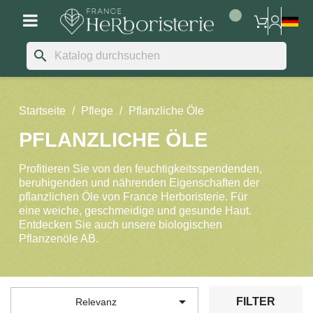
search
Startseite
Pflege
Pflanzliche Öle
PFLANZLICHE ÖLE
Profitieren Sie von den feuchtigkeitsspendenden,
beruhigenden und nährenden Eigenschaften der
pflanzlichen Öle von France Herboristerie. Für
eine weiche, geschmeidige und gesunde Haut.
Entdecken Sie auch unsere biologischen
Pflanzenöle AB.

FILTER
Relevanz