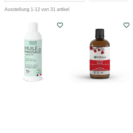
Ausstellung 1-12 von 31 artikel
favorite_border
favorite_border