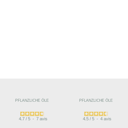
PFLANZLICHE ÖLE
PFLANZLICHE ÖLE
4.7
/
5
-
7
avis
4.5
/
5
-
4
avis