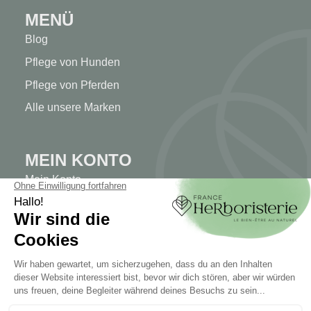
MENÜ
Blog
Pflege von Hunden
Pflege von Pferden
Alle unsere Marken
MEIN KONTO
Mein Konto
Authentifizierung
Seguimiento de pedidos
Cree su cuenta
INFORMATIONEN