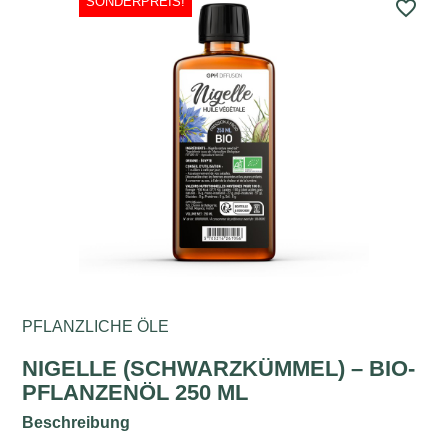
SONDERPREIS!
favorite_border
PFLANZLICHE ÖLE
NIGELLE (SCHWARZKÜMMEL) – BIO-
PFLANZENÖL 250 ML
Beschreibung