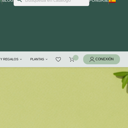
s)
BLOG
PÓNGASE
 Y REGALOS
PLANTAS