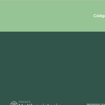
Códig