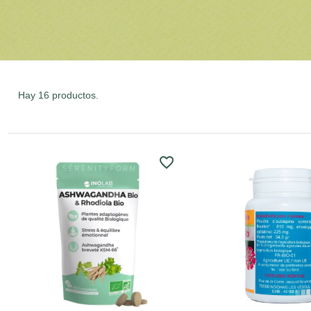
Hay 16 productos.
favorite_border