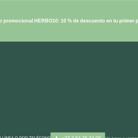
o promocional HERBO10: 10 % de descuento en tu primer p