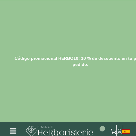
Código promocional HERBO10: 10 % de descuento en tu p
pedido.