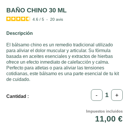
BAÑO CHINO 30 ML
4.6
/
5
-
20
avis
Descripción
El bálsamo chino es un remedio tradicional utilizado
para aliviar el dolor muscular y articular. Su fórmula
basada en aceites esenciales y extractos de hierbas
ofrece un efecto inmediato de calefacción y calma.
Perfecto para atletas o para aliviar las tensiones
cotidianas, este bálsamo es una parte esencial de tu kit
de cuidado.
-
+
Cantidad :
Impuestos incluidos
11,00 €