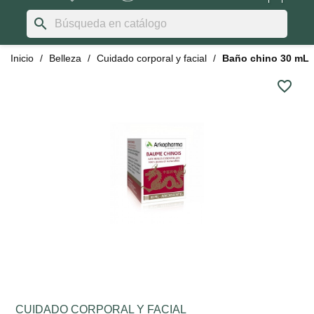
search
Inicio
Belleza
Cuidado corporal y facial
Baño chino 30 mL
favorite_border
CUIDADO CORPORAL Y FACIAL