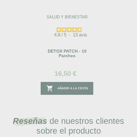
SALUD Y BIENESTAR
4.8
/
5
-
13
avis
DETOX PATCH - 10
Parches
16,50 €

AÑADIR A LA CESTA
Reseñas
de nuestros clientes
sobre el producto