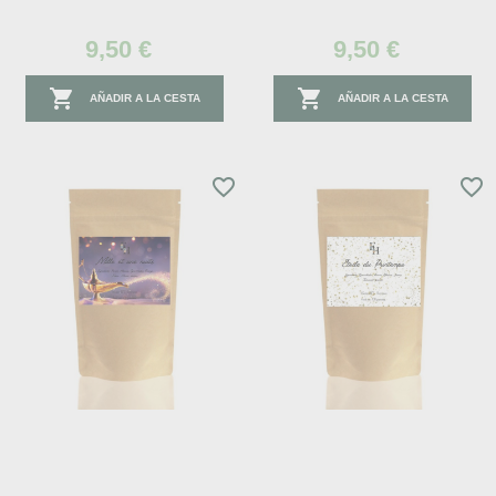
9,50 €
9,50 €


AÑADIR A LA CESTA
AÑADIR A LA CESTA
favorite_border
favorite_border