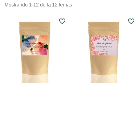
Mostrando 1-12 de la 12 temas
favorite_border
favorite_border