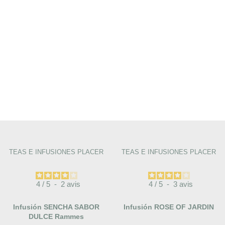
TEAS E INFUSIONES PLACER
TEAS E INFUSIONES PLACER
4
/
5
-
2
avis
4
/
5
-
3
avis
Infusión SENCHA SABOR
Infusión ROSE OF JARDIN
DULCE Rammes