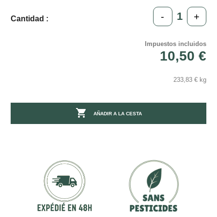
-
+
Cantidad :
Impuestos incluidos
10,50 €
233,83 € kg

AÑADIR A LA CESTA