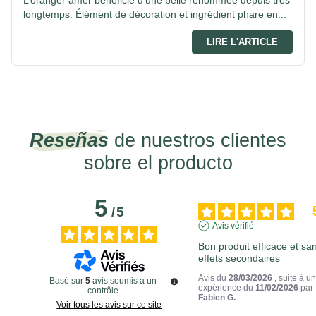
L’oranger amer bénéficie d’une belle renommée depuis très
longtemps. Élément de décoration et ingrédient phare en...
LIRE L'ARTICLE
Reseñas
de nuestros clientes
sobre el producto
5
/
5
Avis vérifié
Bon produit efficace et san
effets secondaires
Avis du
28/03/2026
, suite à u
Basé sur
5
avis soumis à un
expérience du
11/02/2026
par
contrôle
Fabien G.
Voir tous les avis sur ce site