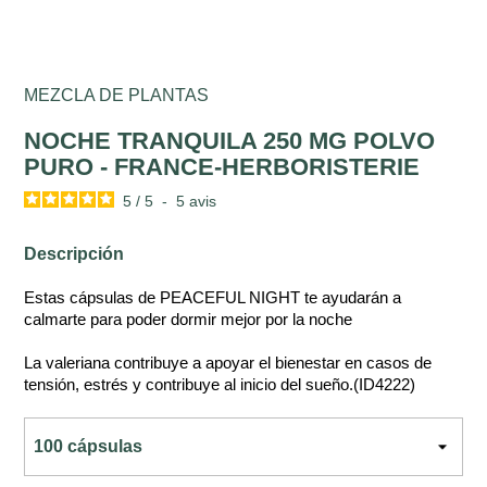
MEZCLA DE PLANTAS
NOCHE TRANQUILA 250 MG POLVO
PURO - FRANCE-HERBORISTERIE
5
/
5
-
5
avis
Descripción
Estas cápsulas de PEACEFUL NIGHT te ayudarán a
calmarte para poder dormir mejor por la noche
La valeriana contribuye a apoyar el bienestar en casos de
tensión, estrés y contribuye al inicio del sueño.(ID4222)