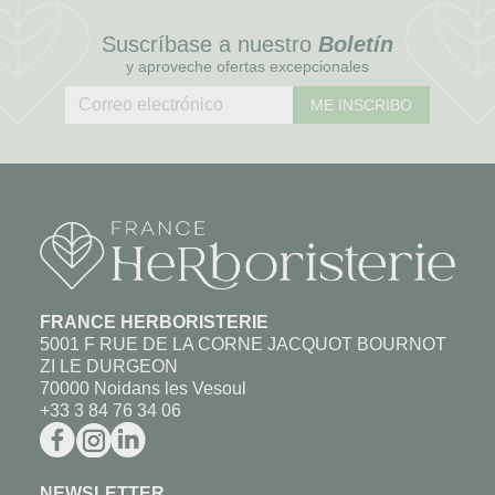
Suscríbase a nuestro
Boletín
y aproveche ofertas excepcionales
ME INSCRIBO
FRANCE HERBORISTERIE
5001 F RUE DE LA CORNE JACQUOT BOURNOT
ZI LE DURGEON
70000 Noidans les Vesoul
+33 3 84 76 34 06
NEWSLETTER