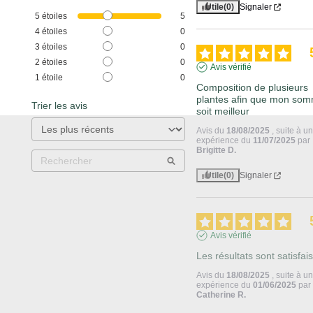
Utile
(0)
Signaler
5
étoiles
5
4
étoiles
0
3
étoiles
0
2
étoiles
0
Avis vérifié
1
étoile
0
Composition de plusieurs 
plantes afin que mon somm
Trier les avis
soit meilleur
Avis du
18/08/2025
, suite à u
expérience du
11/07/2025
par
Brigitte D.
Utile
(0)
Signaler
Avis vérifié
Les résultats sont satisfai
Avis du
18/08/2025
, suite à u
expérience du
01/06/2025
par
Catherine R.