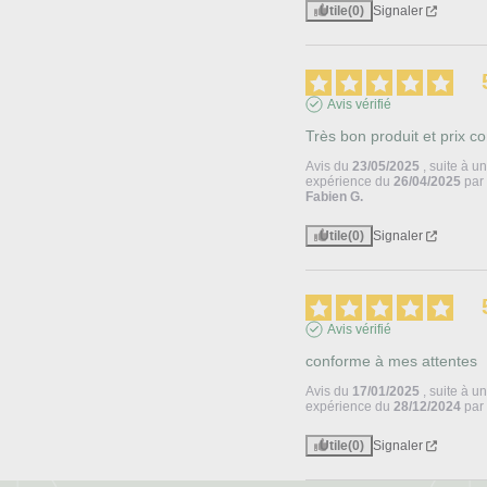
Utile
(0)
Signaler
Avis vérifié
Très bon produit et prix co
Avis du
23/05/2025
, suite à u
expérience du
26/04/2025
par
Fabien G.
Utile
(0)
Signaler
Avis vérifié
conforme à mes attentes
Avis du
17/01/2025
, suite à u
expérience du
28/12/2024
pa
Utile
(0)
Signaler