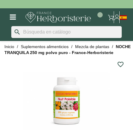
search
Inicio
Suplementos alimenticios
Mezcla de plantas
NOCHE
TRANQUILA 250 mg polvo puro - France-Herboristerie
favorite_border