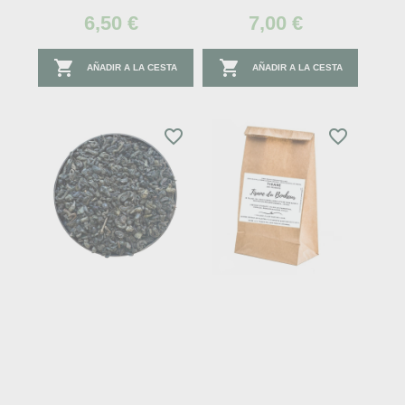
6,50 €
7,00 €


AÑADIR A LA CESTA
AÑADIR A LA CESTA
favorite_border
favorite_border