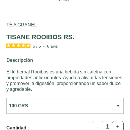
TÉ A GRANEL
TISANE ROOIBOS RS.
5
/
5
-
6
avis
Descripción
El té herbal Rooibos es una bebida sin cafeína con
propiedades antioxidantes. Ayuda a aliviar las tensiones
y promover la digestión, proporcionando un sabor dulce
y agradable.
-
+
Cantidad :