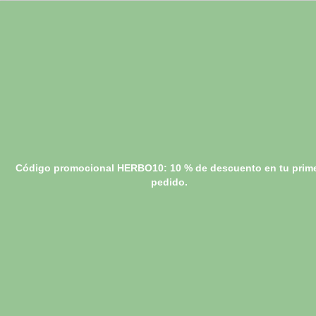
Código promocional HERBO10: 10 % de descuento en tu prim
pedido.