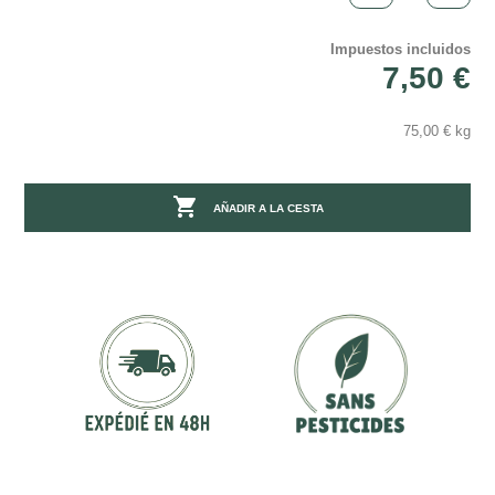
Impuestos incluidos
7,50 €
75,00 € kg

AÑADIR A LA CESTA