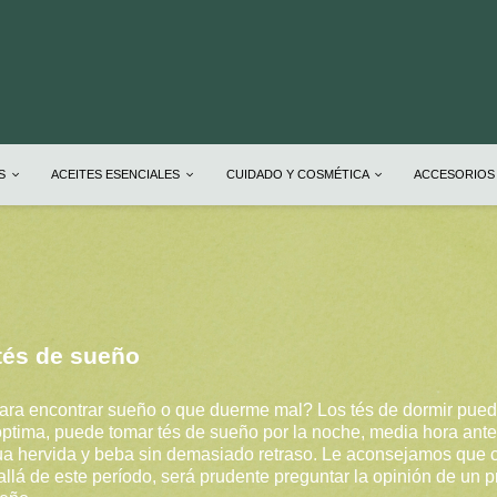
OS
ACEITES ESENCIALES
CUIDADO Y COSMÉTICA
ACCESORIOS
tés de sueño
ara encontrar sueño o que duerme mal? Los tés de dormir pued
óptima, puede tomar tés de sueño por la noche, media hora antes
gua hervida y beba sin demasiado retraso. Le aconsejamos que
llá de este período, será prudente preguntar la opinión de un p