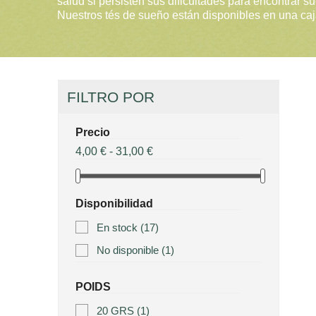
salud si persisten sus dificultades para encontrar s
Nuestros tés de sueño están disponibles en una caj
FILTRO POR
Precio
4,00 € - 31,00 €
Disponibilidad
En stock
(17)
No disponible
(1)
POIDS
20 GRS
(1)