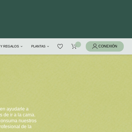
 Y REGALOS
PLANTAS
en ayudarle a
 de ir a la cama.
 consuma nuestros
rofesional de la