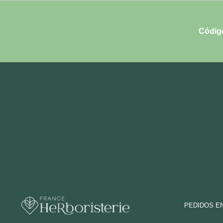
Códig
PEDIDOS E