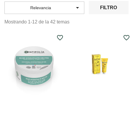

FILTRO
Relevancia
Mostrando 1-12 de la 42 temas
favorite_border
favorite_border