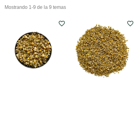
Mostrando 1-9 de la 9 temas
favorite_border
favorite_border