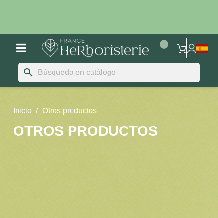
search
Inicio
Otros productos
OTROS PRODUCTOS