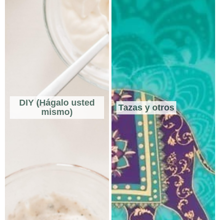
DIY (Hágalo usted
Tazas y otros
mismo)