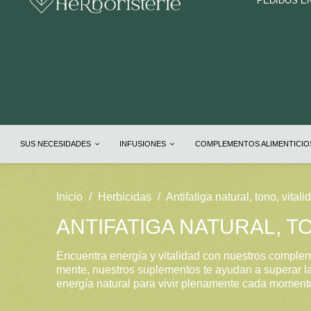
PEDIDOS E
SUS NECESIDADES
INFUSIONES
COMPLEMENTOS ALIMENTICI
Inicio
Herbicidas
Antifatiga natural, tono, vitali
ANTIFATIGA NATURAL, T
Encuentra energía y vitalidad con nuestros compleme
mente, nuestros suplementos te ayudan a superar la
energía natural para vivir plenamente cada momento