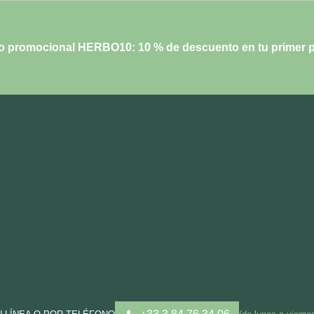
o promocional HERBO10: 10 % de descuento en tu primer p