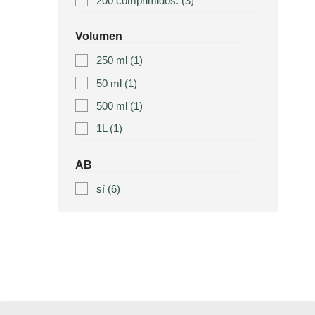
200 comprimidos.
(3)
Volumen
250 ml
(1)
50 ml
(1)
500 ml
(1)
1L
(1)
AB
sí
(6)