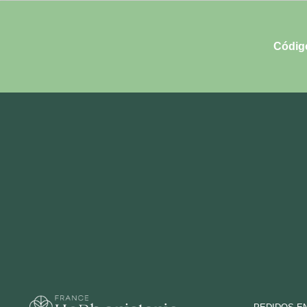
Códig