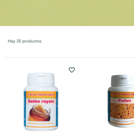
Hay 35 productos.
favorite_border