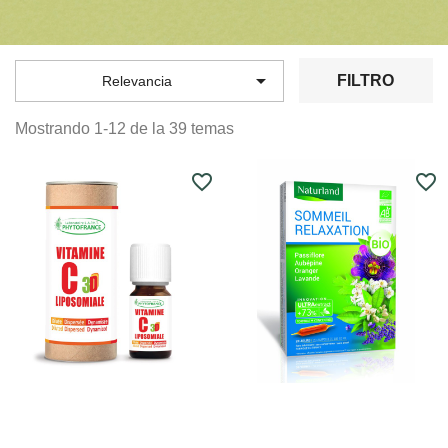

FILTRO
Relevancia
Mostrando 1-12 de la 39 temas
favorite_border
favorite_border