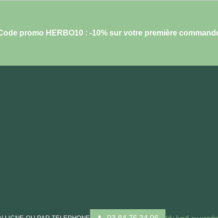
Code promo HERBO10 : -10% sur votre première command