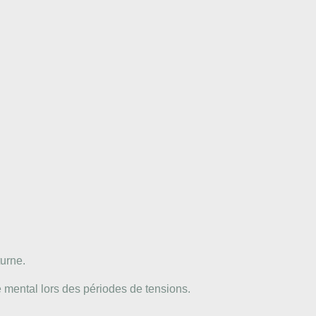
turne.
re mental lors des périodes de tensions.