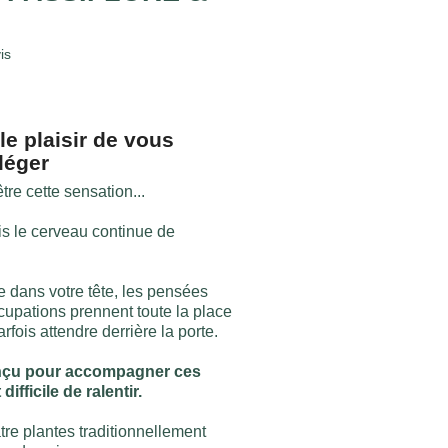
is
le plaisir de vous
 léger
re cette sensation...
is le cerveau continue de
e dans votre tête, les pensées
cupations prennent toute la place
fois attendre derrière la porte.
conçu pour accompagner ces
ifficile de ralentir.
re plantes traditionnellement