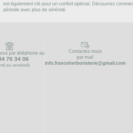
est également clé pour un confort optimal. Découvrez comment
période avec plus de sérénité.
Contactez-nous
ous par téléphone au
par mail
84 76 34 06
info.franceherboristerie@gmail.com
undi au vendredi)