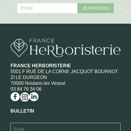
JE M'INSCRIS
FRANCE HERBORISTERIE
5001 F RUE DE LA CORNE JACQUOT BOURNOT
ZI LE DURGEON
70000 Noidans les Vesoul
03 84 76 34 06
BULLETIN