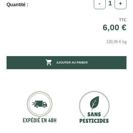
-
+
Quantité :
TTC
6,00 €
120,00 € kg

AJOUTER AU PANIER