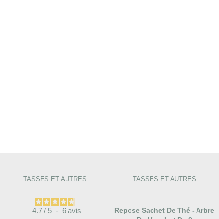
TASSES ET AUTRES
TASSES ET AUTRES
4.7
/
5
-
6
avis
Repose Sachet De Thé - Arbre