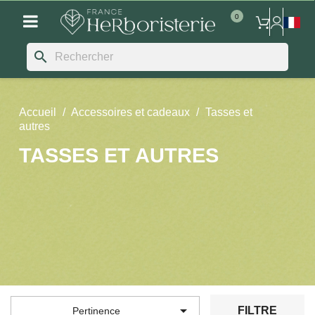
search
Accueil
Accessoires et cadeaux
Tasses et
autres
TASSES ET AUTRES

FILTRE
Pertinence