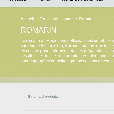
Accueil
Toutes nos plantes
Romarin
ROMARIN
Le romarin ou Rosmarinus officinalis est un arbriss
hauteur de 50 cm à 1 m, il arbore toujours une teinte 
en cuisine pour parfumer certaines préparations. Il p
sessiles. Les feuilles de romarin présentent une co
sont regroupées en petites grappes et sont de couleur
Il y en a 8 produits.