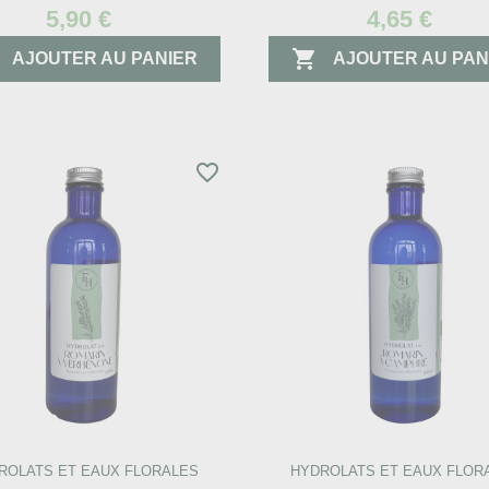
5,90 €
4,65 €

AJOUTER AU PANIER
AJOUTER AU PAN
favorite_border
ROLATS ET EAUX FLORALES
HYDROLATS ET EAUX FLOR