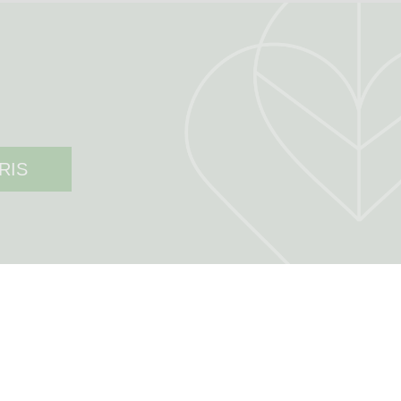
RIS
MON COMPTE
Mon compte
Authentification
Suivi de commande