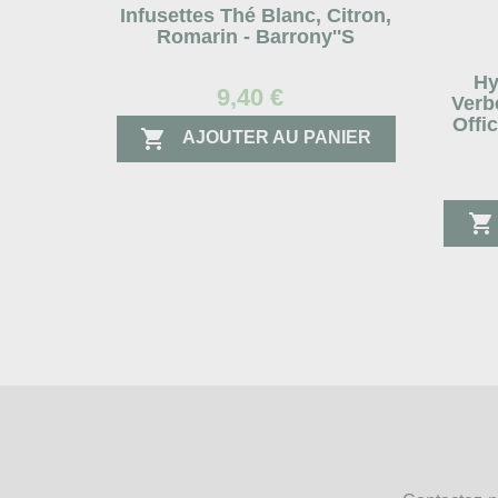
Infusettes Thé Blanc, Citron,
Romarin - Barrony''s
Hy
9,40 €
Verb
Offic

AJOUTER AU PANIER
