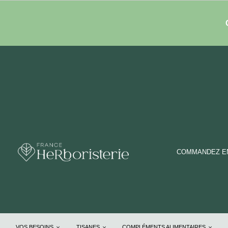
COMMANDEZ EN
VOS BESOINS
TISANES
COMPLÉMENTS ALIMENTAIRES