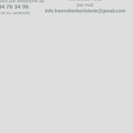
ous par téléphone au
par mail
84 76 34 06
info.franceherboristerie@gmail.com
undi au vendredi)