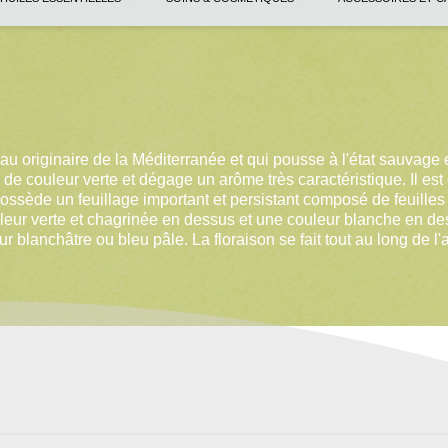
eau originaire de la Méditerranée et qui pousse à l'état sauvage
de couleur verte et dégage un arôme très caractéristique. Il est d
ossède un feuillage important et persistant composé de feuilles e
uleur verte et chagrinée en dessus et une couleur blanche en de
 blanchâtre ou bleu pâle. La floraison se fait tout au long de l