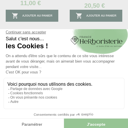
11,00 €
20,50 €


AJOUTER AU PANIER
AJOUTER AU PANIER
favorite_border
favorite_border