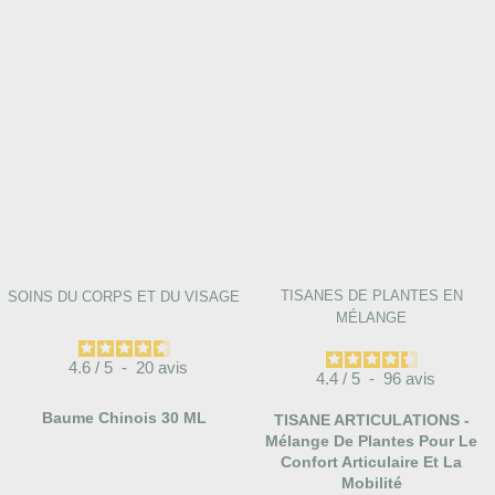
TISANES DE PLANTES EN
SOINS DU CORPS ET DU VISAGE
MÉLANGE
4.6
/
5
-
20
avis
4.4
/
5
-
96
avis
Baume Chinois 30 ML
TISANE ARTICULATIONS -
Mélange De Plantes Pour Le
Confort Articulaire Et La
Mobilité