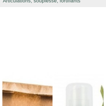
Articulations, souplesse, fortifiants