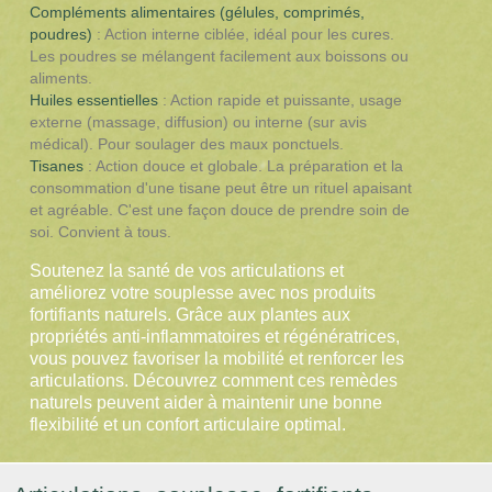
Compléments alimentaires (gélules, comprimés,
poudres)
: Action interne ciblée, idéal pour les cures.
Les poudres se mélangent facilement aux boissons ou
aliments.
Huiles essentielles
: Action rapide et puissante, usage
externe (massage, diffusion) ou interne (sur avis
médical). Pour soulager des maux ponctuels.
Tisanes
: Action douce et globale. La préparation et la
consommation d'une tisane peut être un rituel apaisant
et agréable. C'est une façon douce de prendre soin de
soi. Convient à tous.
Soutenez la santé de vos articulations et
améliorez votre souplesse avec nos produits
fortifiants naturels. Grâce aux plantes aux
propriétés anti-inflammatoires et régénératrices,
vous pouvez favoriser la mobilité et renforcer les
articulations. Découvrez comment ces remèdes
naturels peuvent aider à maintenir une bonne
flexibilité et un confort articulaire optimal.