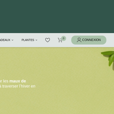
CADEAUX
PLANTES
r les
maux de
 traverser l'hiver en