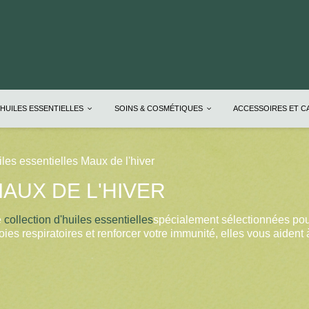
HUILES ESSENTIELLES
SOINS & COSMÉTIQUES
ACCESSOIRES ET 
les essentielles Maux de l'hiver
AUX DE L'HIVER
e
collection d'huiles essentielles
spécialement sélectionnées pou
ies respiratoires et renforcer votre immunité, elles vous aident à