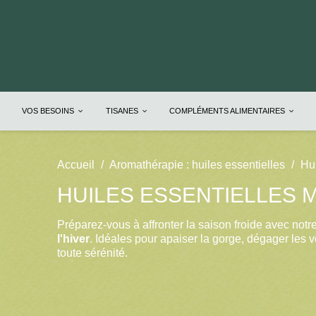
VOS BESOINS
TISANES
COMPLÉMENTS ALIMENTAIRES
Accueil
Aromathérapie : huiles essentielles
Hui
HUILES ESSENTIELLES M
Préparez-vous à affronter la saison froide avec notr
l'hiver
. Idéales pour apaiser la gorge, dégager les vo
toute sérénité.