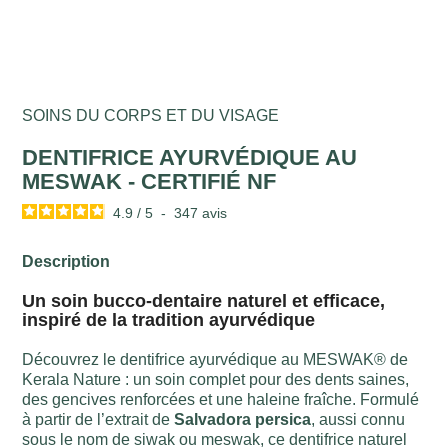
SOINS DU CORPS ET DU VISAGE
DENTIFRICE AYURVÉDIQUE AU
MESWAK - CERTIFIÉ NF
4.9
/
5
-
347
avis
Description
Un soin bucco-dentaire naturel et efficace,
inspiré de la tradition ayurvédique
Découvrez le dentifrice ayurvédique au MESWAK® de
Kerala Nature : un soin complet pour des dents saines,
des gencives renforcées et une haleine fraîche. Formulé
à partir de l’extrait de
Salvadora persica
, aussi connu
sous le nom de siwak ou meswak, ce dentifrice naturel