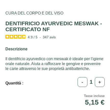
CURA DEL CORPO E DEL VISO
DENTIFRICIO AYURVEDIC MESWAK -
CERTIFICATO NF
4.9
/
5
-
347
avis
Descrizione
Il dentifricio ayurvedico con meswak è ideale per l'igiene
orale naturale. Aiuta a rafforzare le gengive e prevenire
le carie attraverso le sue proprietà antibatteriche.
-
+
Quantità :
Tasse incluse
5,15 €