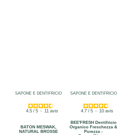
SAPONE E DENTIFRICIO
SAPONE E DENTIFRICIO
4.5
/
5
-
11
avis
4.7
/
5
-
10
avis
BEE'FRESH Dentifricio
BATON MESWAK,
Organico Freschezza &
NATURAL BROSSE
Purezza -