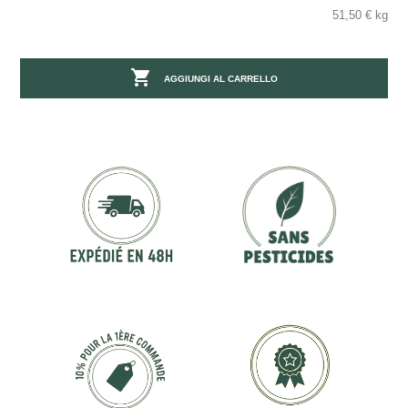
51,50 € kg

AGGIUNGI AL CARRELLO