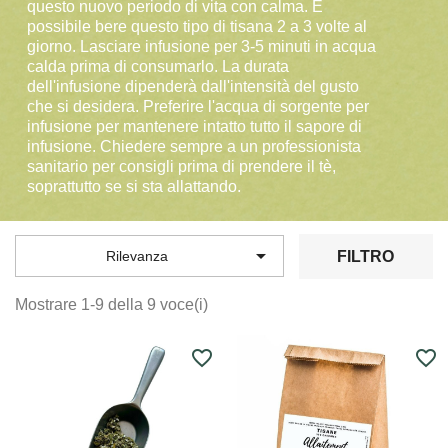
questo nuovo periodo di vita con calma. È
possibile bere questo tipo di tisana 2 a 3 volte al
giorno. Lasciare infusione per 3-5 minuti in acqua
calda prima di consumarlo. La durata
dell'infusione dipenderà dall'intensità del gusto
che si desidera. Preferire l'acqua di sorgente per
infusione per mantenere intatto tutto il sapore di
infusione. Chiedere sempre a un professionista
sanitario per consigli prima di prendere il tè,
soprattutto se si sta allattando.

FILTRO
Rilevanza
Mostrare 1-9 della 9 voce(i)
favorite_border
favorite_border