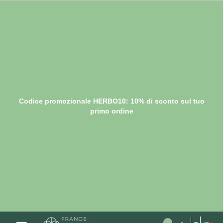
Codice promozionale HERBO10: 10% di sconto sul tuo
primo ordine