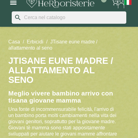
search
Casa
Erbicidi
JTisane eune madre /
allattamento al seno
JTISANE EUNE MADRE /
ALLATTAMENTO AL
SENO
Meglio vivere bambino arrivo con
tisana giovane mamma
Una fonte di incommensurabile felicità, l'arrivo di
un bambino porta molti cambiamenti nella vita dei
giovani genitori, soprattutto per la giovane madre.
Giovani tè mamma sono stati appositamente
sviluppati per aiutare le giovani mamme affrontare