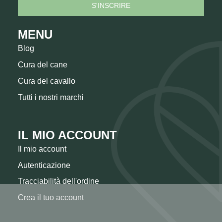
MENU
Blog
Cura del cane
Cura del cavallo
Tutti i nostri marchi
IL MIO ACCOUNT
Il mio account
Autenticazione
Tracciabilità dell'ordine
Crea il tuo account