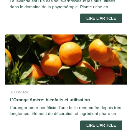
La lavande est l’un des sous-arbrisseaux les plus utilisés
dans le domaine de la phytothérapie. Plante riche en...
LIRE L'ARTICLE
07/03/2024
L’Orange Amère: bienfaits et utilisation
L’oranger amer bénéficie d’une belle renommée depuis très
longtemps. Élément de décoration et ingrédient phare en...
LIRE L'ARTICLE