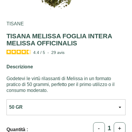
TISANE
TISANA MELISSA FOGLIA INTERA
MELISSA OFFICINALIS
4.4
/
5
-
29
avis
Descrizione
Godetevi le virtù rilassanti di Melissa in un formato
pratico di 50 grammi, perfetto per il primo utilizzo o il
consumo moderato.
-
+
Quantità :