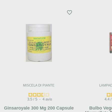
favorite_border
MISCELA DI PIANTE
LAMPAD
3.5
/
5
-
4
avis
4.4
/
Ginsaroyale 300 Mg 200 Capsule
Bulbo Veg