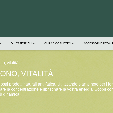
OLI ESSENZIALI
CURA E COSMETICI
ACCESSORI E REGAL
no, vitalità
ONO, VITALITÀ
stri prodotti naturali anti-fatica. Utilizzando piante note per i lor
iorare la concentrazione e ripristinare la vostra energia. Scopri 
iù dinamica.