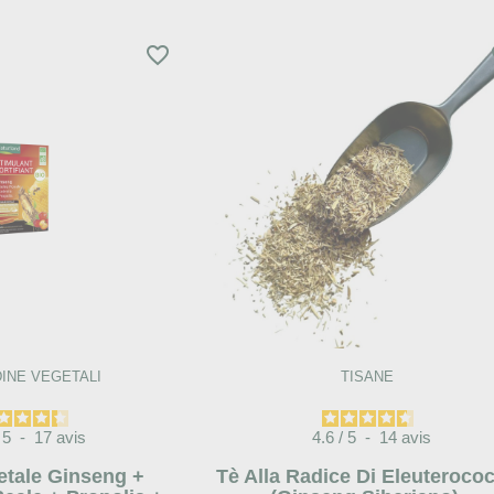
favorite_border
fa
INE VEGETALI
TISANE
5
-
17
avis
4.6
/
5
-
14
avis
etale Ginseng +
Tè Alla Radice Di Eleuteroco