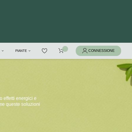
I
PIANTE
o effetti energici e
come queste soluzioni