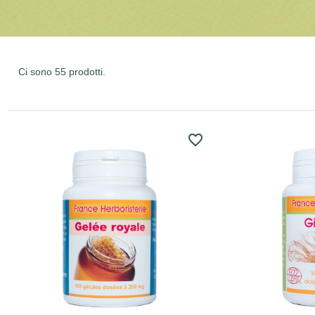
Ci sono 55 prodotti.
favorite_border