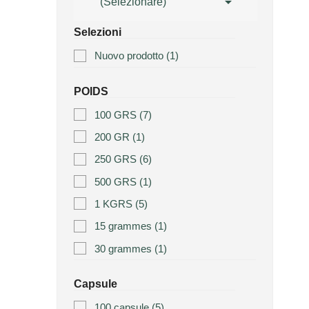

(Selezionare)
Selezioni
Nuovo prodotto
(1)
POIDS
100 GRS
(7)
200 GR
(1)
250 GRS
(6)
500 GRS
(1)
1 KGRS
(5)
15 grammes
(1)
30 grammes
(1)
Capsule
100 capsule
(5)