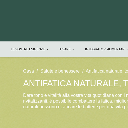
LE VOSTRE ESIGENZE
TISANE
INTEGRATORI ALIMENTARI
Casa
Salute e benessere
Antifatica naturale, to
ANTIFATICA NATURALE, T
Dare tono e vitalità alla vostra vita quotidiana con i no
rivitalizzanti, è possibile combattere la fatica, migl
naturali possono ricaricare le batterie per una vita p