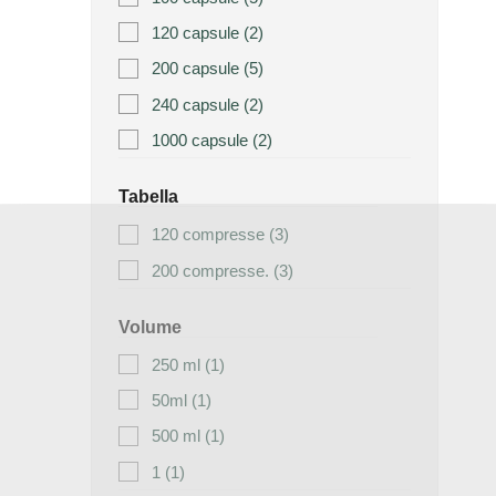
120 capsule
(2)
200 capsule
(5)
240 capsule
(2)
1000 capsule
(2)
Tabella
120 compresse
(3)
200 compresse.
(3)
Volume
250 ml
(1)
50ml
(1)
500 ml
(1)
1
(1)