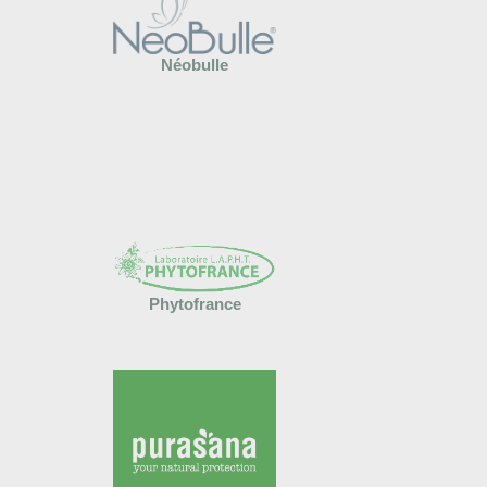
Néobulle
Phytofrance