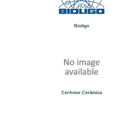
Bioligo
CerAmor Cerâmica