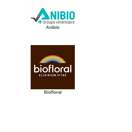
Anibio
Biofloral