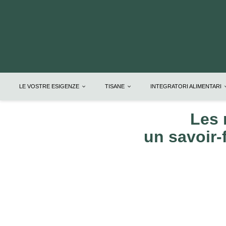
LE VOSTRE ESIGENZE
TISANE
INTEGRATORI ALIMENTARI
Les 
un savoir-