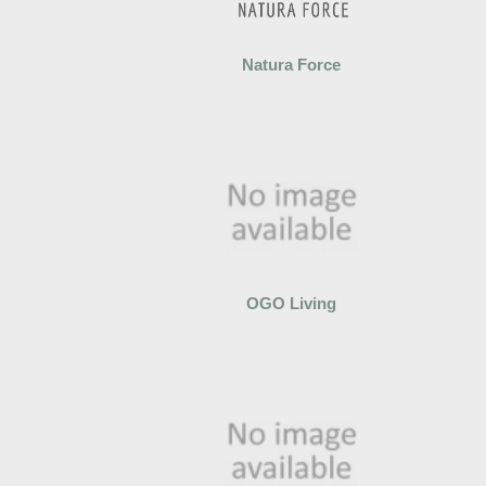
Natura Force
OGO Living