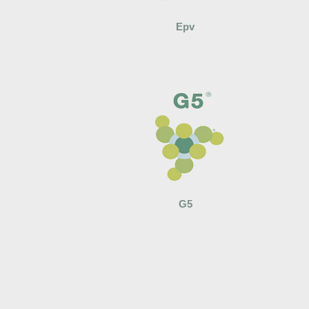
Epv
G5