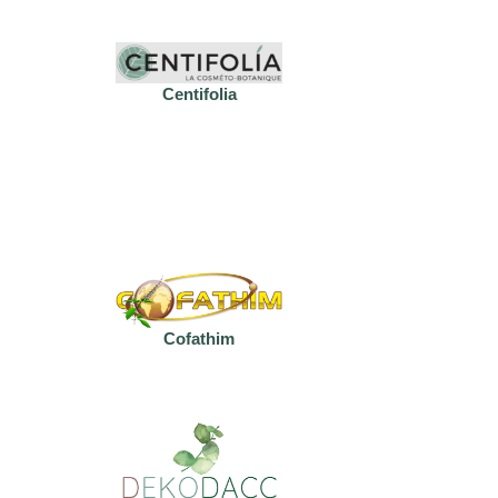
Centifolia
Cofathim