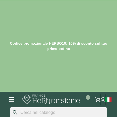
Codice promozionale HERBO10: 10% di sconto sul tuo
primo ordine
search