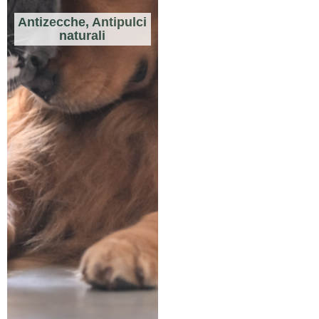
Antizecche, Antipulci
naturali