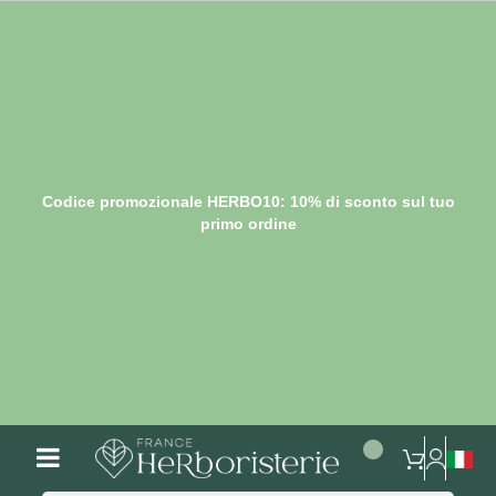
Codice promozionale HERBO10: 10% di sconto sul tuo
primo ordine