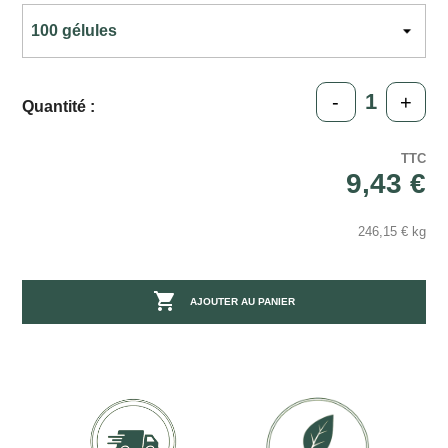
-
+
Quantité :
TTC
9,43 €
246,15 € kg

AJOUTER AU PANIER