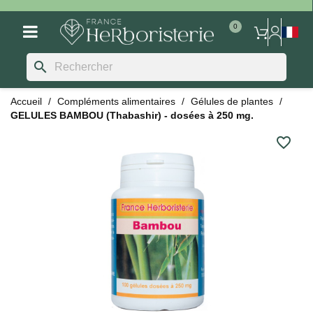
search
Accueil
Compléments alimentaires
Gélules de plantes
GELULES BAMBOU (Thabashir) - dosées à 250 mg.
favorite_border