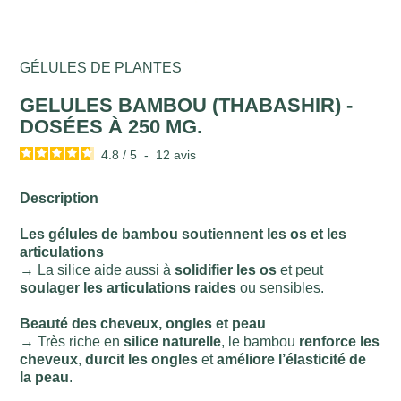
GÉLULES DE PLANTES
GELULES BAMBOU (THABASHIR) -
DOSÉES À 250 MG.
4.8
/
5
-
12
avis
Description
Les gélules de bambou soutiennent les os et les
articulations
→ La silice aide aussi à
solidifier les os
et peut
soulager les articulations raides
ou sensibles.
Beauté des cheveux, ongles et peau
→ Très riche en
silice naturelle
, le bambou
renforce les
cheveux
,
durcit les ongles
et
améliore l’élasticité de
la peau
.