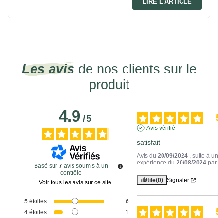
LIRE L'ARTICLE
Les avis
de nos clients sur le
produit
4.9
/
5
Avis vérifié
satisfait
Avis du
20/09/2024
, suite à u
expérience du
20/08/2024
pa
Basé sur
7
avis soumis à un
contrôle
Utile
(0)
Signaler
Voir tous les avis sur ce site
5
étoiles
6
4
étoiles
1