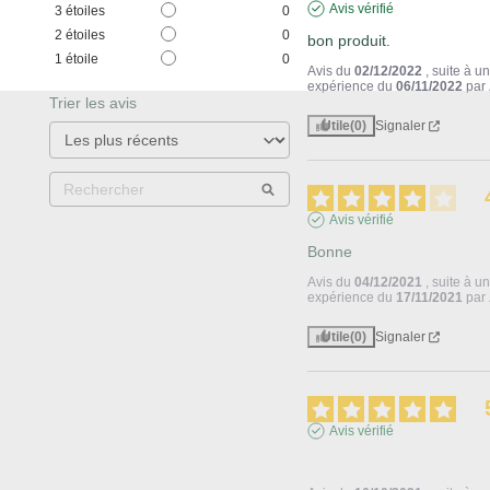
Avis vérifié
3
étoiles
0
2
étoiles
0
bon produit.
1
étoile
0
Avis du
02/12/2022
, suite à u
expérience du
06/11/2022
par
Trier les avis
Utile
(0)
Signaler
Avis vérifié
Bonne
Avis du
04/12/2021
, suite à u
expérience du
17/11/2021
par
Utile
(0)
Signaler
Avis vérifié