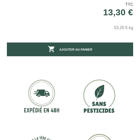
TTC
13,30 €
53,20 € kg

AJOUTER AU PANIER