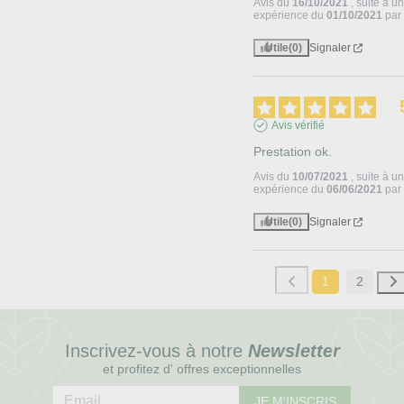
Avis du
16/10/2021
, suite à u
expérience du
01/10/2021
pa
Utile
(0)
Signaler
Avis vérifié
Prestation ok.
Avis du
10/07/2021
, suite à u
expérience du
06/06/2021
pa
Utile
(0)
Signaler
1
2
Inscrivez-vous à notre
Newsletter
et profitez d' offres exceptionnelles
JE M'INSCRIS