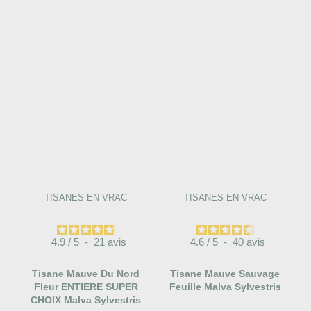
TISANES EN VRAC
TISANES EN VRAC
4.9
/
5
-
21
avis
4.6
/
5
-
40
avis
Tisane Mauve Du Nord
Tisane Mauve Sauvage
Fleur ENTIERE SUPER
Feuille Malva Sylvestris
CHOIX Malva Sylvestris