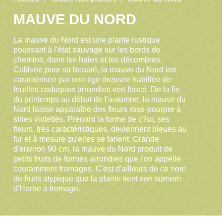
MAUVE DU NORD
La mauve du Nord est une plante rustique
poussant à l'état sauvage sur les bords de
chemins, dans les haies et les décombres.
Cultivée pour sa beauté, la mauve du Nord est
caractérisée par une tige dressée habillée de
feuilles caduques arrondies vert foncé. De la fin
du printemps au début de l'automne, la mauve du
Nord laisse apparaître des fleurs rose-pourpre à
stries violettes. Prenant la forme de c?ur, ses
fleurs, très caractéristiques, deviennent bleues au
fur et à mesure qu'elles se fanent. Grande
d'environ 90 cm, la mauve du Nord produit de
petits fruits de formes arrondies que l'on appelle
couramment fromages. C'est d'ailleurs de ce nom
de fruits atypique que la plante tient son surnom
d'Herbe à fromage.