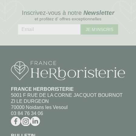
Inscrivez-vous à notre
Newsletter
et profitez d' offres exceptionnelles
JE M'INSCRIS
FRANCE HERBORISTERIE
5001 F RUE DE LA CORNE JACQUOT BOURNOT
ZI LE DURGEON
70000 Noidans les Vesoul
03 84 76 34 06
BULLETIN