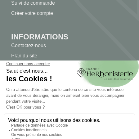
Suivi de commande
Créer votre compte
INFORMATIONS
Contactez-nous
Plan du site
Notre herboristerie
Livraison
Paiement sécurisé
MENTIONS LÉGALES
Mentions légales
Conditions générales de vente