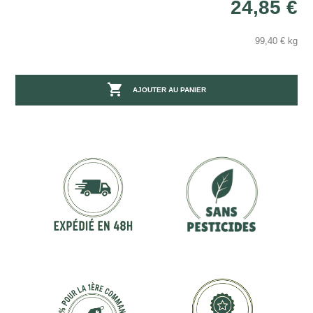
24,85 €
99,40 € kg

AJOUTER AU PANIER